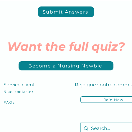
Submit Answers
Want the full quiz?
Become a Nursing Newbie
Service client
Rejoignez notre comm
Nous contacter
Join Now
FAQs