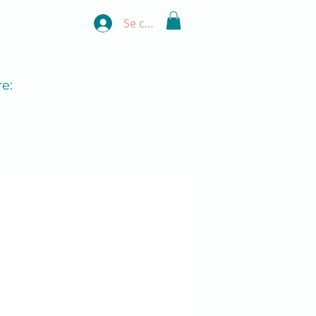
Se connecter
e: