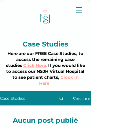
Case Studies
Here are our FREE Case Studies, to
access the
remaining
case
studies
Click Here
.
If you would like
to access our NSJH Virtual Hospital
to see patient charts,
Clock In
Here
S'inscrire
Case Studies
Aucun post publié