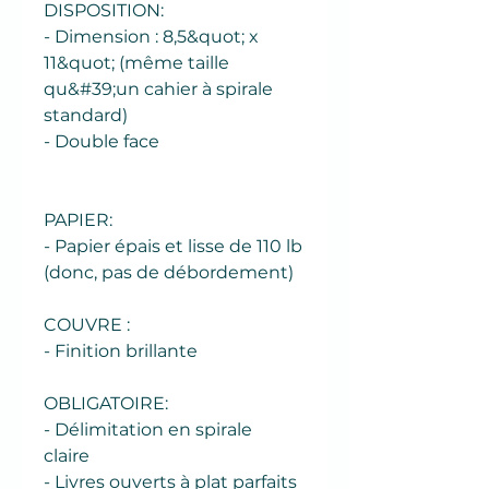
DISPOSITION:
- Dimension : 8,5&quot; x
11&quot; (même taille
qu&#39;un cahier à spirale
standard)
- Double face
PAPIER:
- Papier épais et lisse de 110 lb
(donc, pas de débordement)
COUVRE :
- Finition brillante
OBLIGATOIRE:
- Délimitation en spirale
claire
- Livres ouverts à plat parfaits