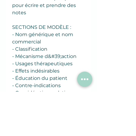
pour écrire et prendre des
notes
SECTIONS DE MODÈLE :
- Nom générique et nom
commercial
- Classification
- Mécanisme d&#39;action
- Usages thérapeutiques
- Effets indésirables
- Éducation du patient
- Contre-indications
- Considérations relatives aux
soins infirmiers
Articles