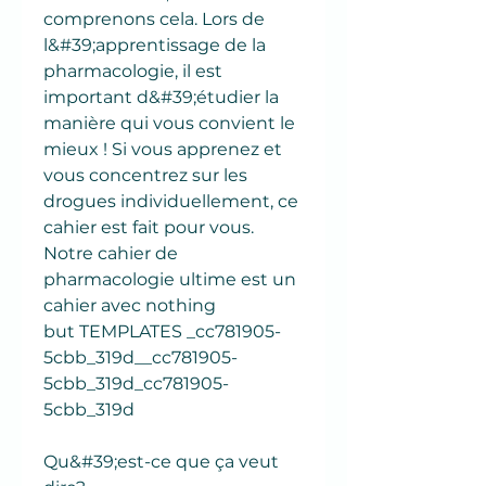
comprenons cela. Lors de
l&#39;apprentissage de la
pharmacologie, il est
important d&#39;étudier la
manière qui vous convient le
mieux ! Si vous apprenez et
vous concentrez sur les
drogues individuellement, ce
cahier est fait pour vous.
Notre cahier de
pharmacologie ultime est un
cahier avec nothing
but TEMPLATES _cc781905-
5cbb_319d__cc781905-
5cbb_319d_cc781905-
5cbb_319d
Qu&#39;est-ce que ça veut